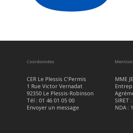
Coordonnées
Mentions
CER Le Plessis C'Permis
MME J
1 Rue Victor Vernadat
Entrep
92350 Le Plessis-Robinson
Agréme
Tél :
01 46 01 05 00
SIRET :
Envoyer un message
NDA : 