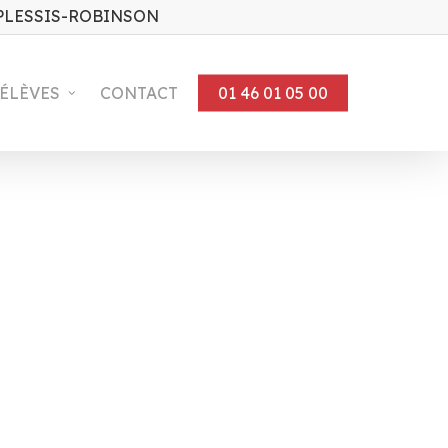
 PLESSIS-ROBINSON
 ÉLÈVES
CONTACT
01 46 01 05 00