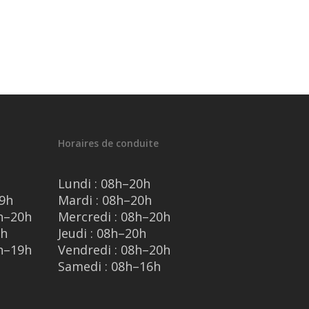
Horaires de conduite
Lundi : 08h–20h
19h
Mardi : 08h–20h
h–20h
Mercredi : 08h–20h
9h
Jeudi : 08h–20h
h–19h
Vendredi : 08h–20h
Samedi : 08h–16h