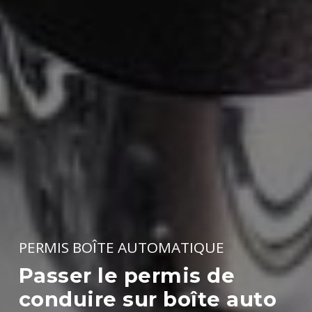
PERMIS BOÎTE AUTOMATIQUE
Passer le permis de
conduire sur boîte auto