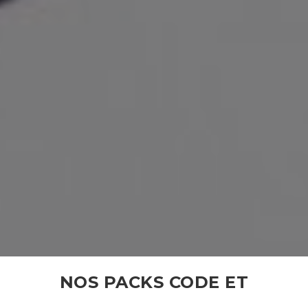
NOS PACKS CODE ET
CONDUITE